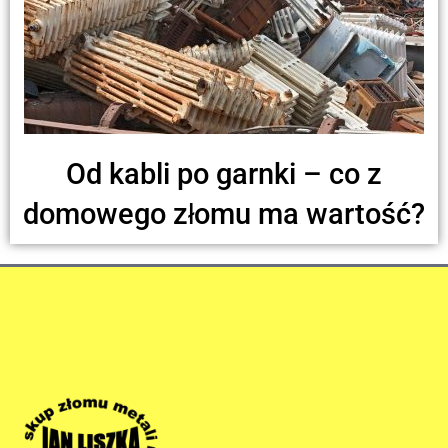
Od kabli po garnki – co z
domowego złomu ma wartość?