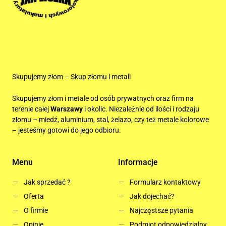
Skupujemy złom – Skup złomu i metali
Skupujemy złom i metale od osób prywatnych oraz firm na
terenie całej
Warszawy
i okolic. Niezależnie od ilości i rodzaju
złomu – miedź, aluminium, stal, żelazo, czy też metale kolorowe
– jesteśmy gotowi do jego odbioru.
Menu
Informacje
Jak sprzedać ?
Formularz kontaktowy
Oferta
Jak dojechać?
O firmie
Najczęstsze pytania
Opinie
Podmiot odpowiedzialny